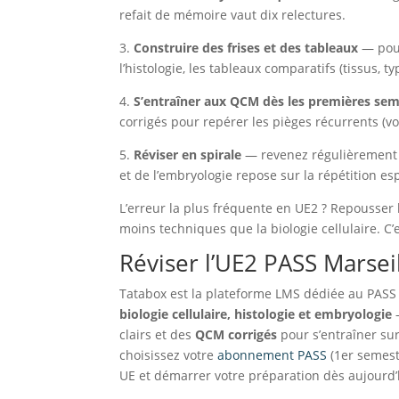
refait de mémoire vaut dix relectures.
3.
Construire des frises et des tableaux
— pour 
l’histologie, les tableaux comparatifs (tissus, 
4.
S’entraîner aux QCM dès les premières se
corrigés pour repérer les pièges récurrents (v
5.
Réviser en spirale
— revenez régulièrement s
et de l’embryologie repose sur la répétition es
L’erreur la plus fréquente en UE2 ? Repousser l
moins techniques que la biologie cellulaire. C’
Réviser l’UE2 PASS Marsei
Tatabox est la plateforme LMS dédiée au PASS d
biologie cellulaire, histologie et embryologie
—
clairs et des
QCM corrigés
pour s’entraîner sur
choisissez votre
abonnement PASS
(1er semest
UE et démarrer votre préparation dès aujourd’