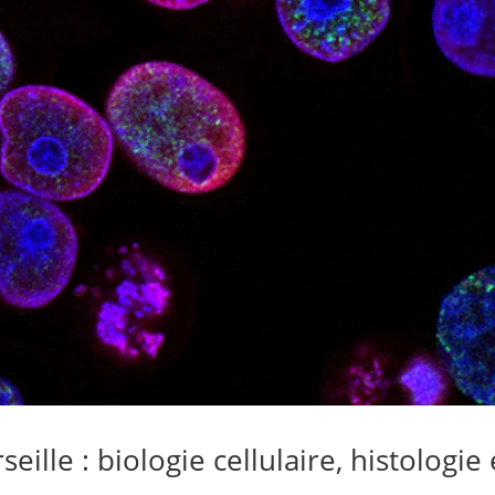
lle : biologie cellulaire, histologie 