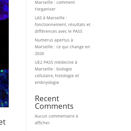
Marseille : comment
t’organiser
LAS à Marseille :
fonctionnement, résultats et
différences avec le PASS
Numerus apertus à
Marseille : ce qui change en
2026
UE2 PASS médecine à
Marseille : biologie
cellulaire, histologie et
embryologie
Recent
Comments
Aucun commentaire à
et
afficher.