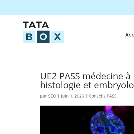
Acc
UE2 PASS médecine à Ma
histologie et embryolo
par
SEO
|
Juin 1, 2026
|
Conseils PASS