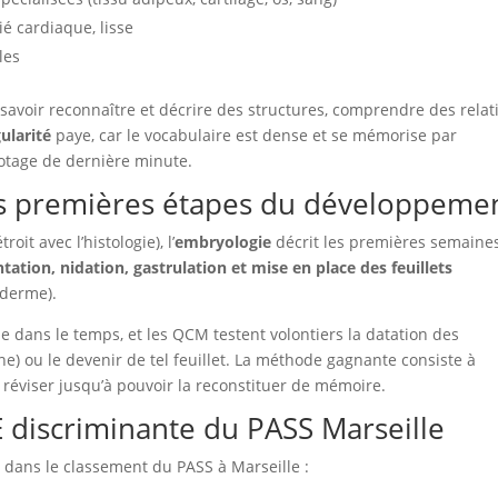
ié cardiaque, lisse
les
t savoir reconnaître et décrire des structures, comprendre des relat
ularité
paye, car le vocabulaire est dense et se mémorise par
otage de dernière minute.
es premières étapes du développeme
oit avec l’histologie), l’
embryologie
décrit les premières semaine
ation, nidation, gastrulation et mise en place des feuillets
derme).
ne dans le temps, et les QCM testent volontiers la datation des
) ou le devenir de tel feuillet. La méthode gagnante consiste à
a réviser jusqu’à pouvoir la reconstituer de mémoire.
 discriminante du PASS Marseille
e
dans le classement du PASS à Marseille :