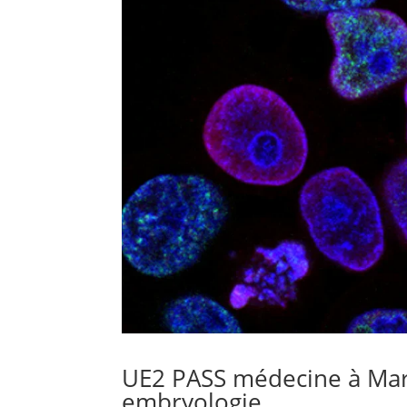
UE2 PASS médecine à Marsei
embryologie