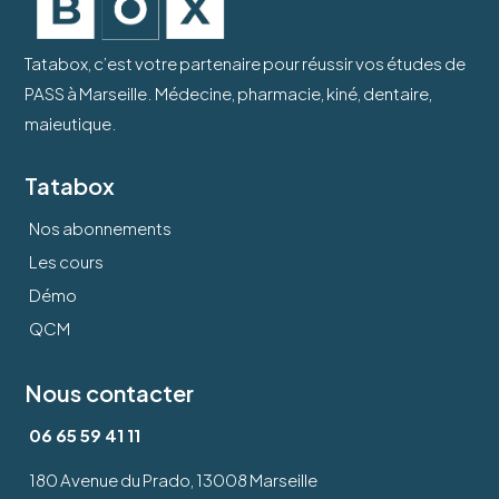
Tatabox, c’est votre partenaire pour réussir vos études de
PASS à Marseille. Médecine, pharmacie, kiné, dentaire,
maieutique.
Tatabox
Nos abonnements
Les cours
Démo
QCM
Nous contacter
06 65 59 41 11
180 Avenue du Prado, 13008
Marseille